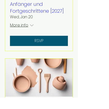
Anfänger und
Fortgeschrittene [2027]
Wed, Jan 20
More info
RSVP
Multiple Dates