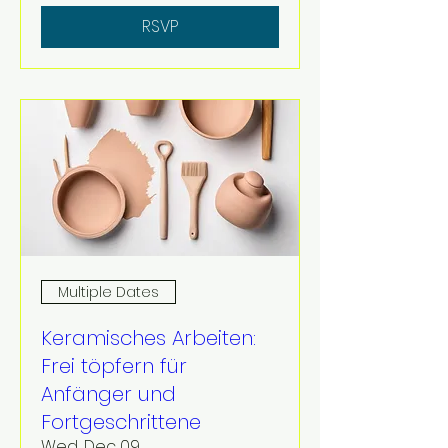
RSVP
Multiple Dates
Keramisches Arbeiten:
Frei töpfern für
Anfänger und
Fortgeschrittene
Wed, Dec 09