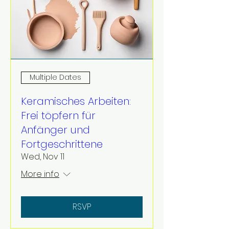
Multiple Dates
Keramisches Arbeiten:
Frei töpfern für
Anfänger und
Fortgeschrittene
Wed, Nov 11
More info
RSVP